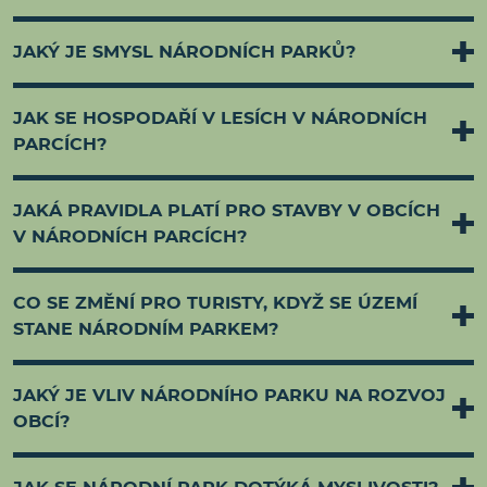
JAKÝ JE SMYSL NÁRODNÍCH PARKŮ?
JAK SE HOSPODAŘÍ V LESÍCH V NÁRODNÍCH
PARCÍCH?
JAKÁ PRAVIDLA PLATÍ PRO STAVBY V OBCÍCH
V NÁRODNÍCH PARCÍCH?
CO SE ZMĚNÍ PRO TURISTY, KDYŽ SE ÚZEMÍ
STANE NÁRODNÍM PARKEM?
JAKÝ JE VLIV NÁRODNÍHO PARKU NA ROZVOJ
OBCÍ?