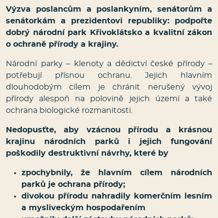
Výzva poslancům a poslankyním, senátorům a
senátorkám a prezidentovi republiky: podpořte
dobrý národní park Křivoklátsko a kvalitní zákon
o ochraně přírody a krajiny.
Národní parky – klenoty a dědictví české přírody –
potřebují přísnou ochranu. Jejich hlavním
dlouhodobým cílem je chránit nerušený vývoj
přírody alespoň na polovině jejich území a také
ochrana biologické rozmanitosti.
Nedopusťte, aby vzácnou přírodu a krásnou
krajinu národních parků i jejich fungování
poškodily destruktivní návrhy, které by
zpochybnily, že hlavním cílem národních
parků je ochrana přírody;
divokou přírodu nahradily komerčním lesním
a mysliveckým hospodařením