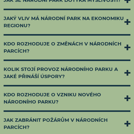
JAK SE NÁRODNÍ PARK DOTÝKÁ MYSLIVOSTI?
JAKÝ VLIV MÁ NÁRODNÍ PARK NA EKONOMIKU
REGIONU?
KDO ROZHODUJE O ZMĚNÁCH V NÁRODNÍCH
PARCÍCH?
KOLIK STOJÍ PROVOZ NÁRODNÍHO PARKU A
JAKÉ PŘINÁŠÍ ÚSPORY?
KDO ROZHODUJE O VZNIKU NOVÉHO
NÁRODNÍHO PARKU?
JAK ZABRÁNIT POŽÁRŮM V NÁRODNÍCH
PARCÍCH?